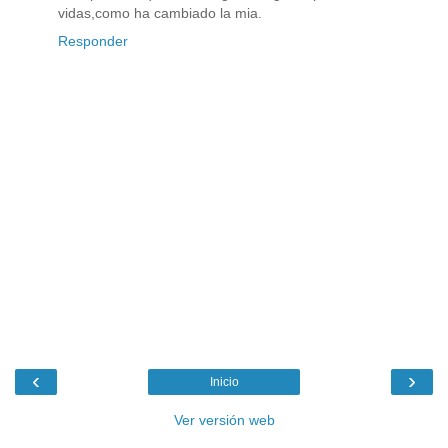
vidas,como ha cambiado la mia.
Responder
‹
›
Inicio
Ver versión web