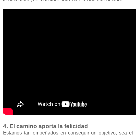
4. El camino aporta la felicidad
Estamos tan empeñados en conseguir un objetivo, sea el