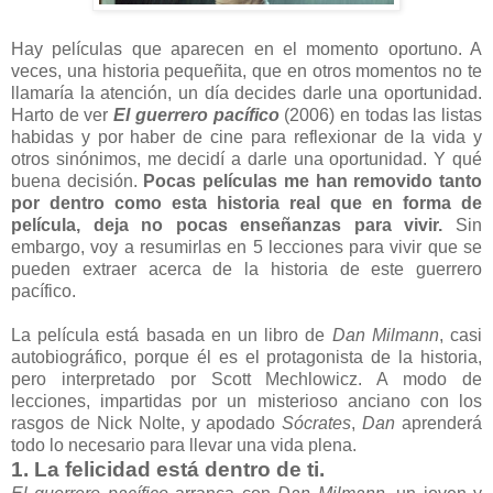
Hay películas que aparecen en el momento oportuno. A
veces, una historia pequeñita, que en otros momentos no te
llamaría la atención, un día decides darle una oportunidad.
Harto de ver
El guerrero pacífico
(2006) en todas las listas
habidas y por haber de cine para reflexionar de la vida y
otros sinónimos, me decidí a darle una oportunidad. Y qué
buena decisión.
Pocas películas me han removido tanto
por dentro como esta historia real que en forma de
película, deja no pocas enseñanzas para vivir.
Sin
embargo, voy a resumirlas en 5 lecciones para vivir que se
pueden extraer acerca de la historia de este guerrero
pacífico.
La película está basada en un libro de
Dan Milmann
, casi
autobiográfico, porque él es el protagonista de la historia,
pero interpretado por Scott Mechlowicz. A modo de
lecciones, impartidas por un misterioso anciano con los
rasgos de Nick Nolte, y apodado
Sócrates
,
Dan
aprenderá
todo lo necesario para llevar una vida plena.
1. La felicidad está dentro de ti.