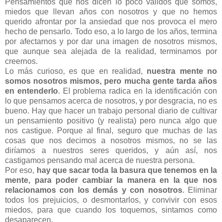
Pensamientos que nos dicen lo poco válidos que somos,
miedos que llevan años con nosotros y que no hemos
querido afrontar por la ansiedad que nos provoca el mero
hecho de pensarlo. Todo eso, a lo largo de los años, termina
por afectarnos y por dar una imagen de nosotros mismos,
que aunque sea alejada de la realidad, terminamos por
creernos.
Lo más curioso, es que en realidad,
nuestra mente no
somos nosotros mismos, pero mucha gente tarda años
en entenderlo
. El problema radica en la identificación con
lo que pensamos acerca de nosotros, y por desgracia, no es
bueno. Hay que hacer un trabajo personal diario de cultivar
un pensamiento positivo (y realista) pero nunca algo que
nos castigue. Porque al final, seguro que muchas de las
cosas que nos decimos a nosotros mismos, no se las
diríamos a nuestros seres queridos, y aún así, nos
castigamos pensando mal acerca de nuestra persona.
Por eso,
hay que sacar toda la basura que tenemos en la
mente, para poder cambiar la manera en la que nos
relacionamos con los demás y con nosotros
. Eliminar
todos los prejuicios, o desmontarlos, y convivir con esos
miedos, para que cuando los toquemos, sintamos como
desaparecen.