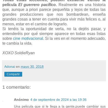
película
El guerrero pacífico
.
Realmente es una historia
que, aunque a priori parece pequeñita y lejos de todas las
grandes producciones que nos bombardean, enseña
grandes cosas a tener en cuenta para vivir más felices o, al
menos, estar en el camino de lograrlo.
Si tenéis la oportunidad de verla, no la dejéis pasar, y
entenderéis por qué siempre aparece en todas esas listas
sobre
cine motivacional
. Si la ves en el momento adecuado,
te cambia la vida.
XOXO SoldieRyan
Adonai
en
mayo 30, 2018
Compartir
1 comentario:
Anónimo
4 de septiembre de 2024 a las 19:36
Una pelicula que si le llega a la gente,puede cambiar sus